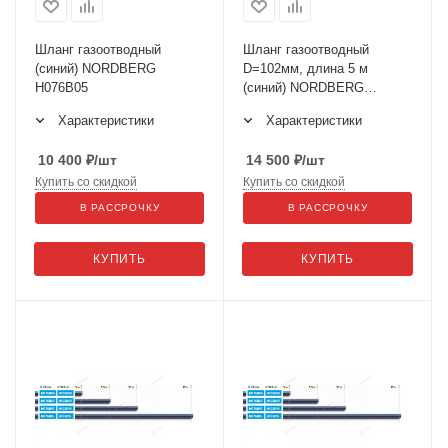
Шланг газоотводный
Шланг газоотводный
(синий) NORDBERG
D=102мм, длина 5 м
H076B05
(синий) NORDBERG
H102B05
Характеристики
Характеристики
10 400
₽
/шт
14 500
₽
/шт
Купить со скидкой
Купить со скидкой
В РАССРОЧКУ
В РАССРОЧКУ
КУПИТЬ
КУПИТЬ