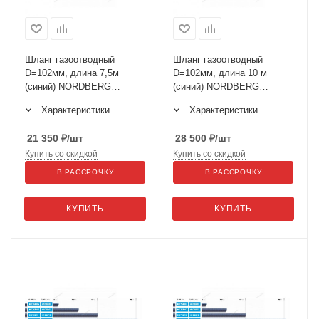
Шланг газоотводный
Шланг газоотводный
D=102мм, длина 7,5м
D=102мм, длина 10 м
(синий) NORDBERG
(синий) NORDBERG
H102B07
H102B10
Характеристики
Характеристики
21 350
₽
/шт
28 500
₽
/шт
Купить со скидкой
Купить со скидкой
В РАССРОЧКУ
В РАССРОЧКУ
КУПИТЬ
КУПИТЬ