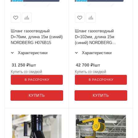
Шланг газоотводный
Шланг газоотводный
D=76мм, длина 15м (синий)
D=102мм, длина 15м
NORDBERG H076B15
(синий) NORDBERG
H102B15
Характеристики
Характеристики
31 250
₽
/шт
42 700
₽
/шт
Купить со скидкой
Купить со скидкой
В РАССРОЧКУ
В РАССРОЧКУ
КУПИТЬ
КУПИТЬ