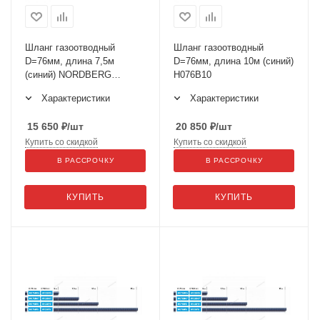
Шланг газоотводный
Шланг газоотводный
D=76мм, длина 7,5м
D=76мм, длина 10м (синий)
(синий) NORDBERG
H076B10
H076B07
Характеристики
Характеристики
15 650
₽
/шт
20 850
₽
/шт
Купить со скидкой
Купить со скидкой
В РАССРОЧКУ
В РАССРОЧКУ
КУПИТЬ
КУПИТЬ