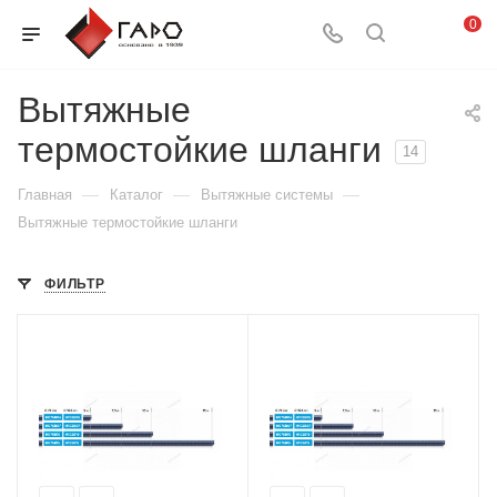
0
Вытяжные
термостойкие шланги
14
—
—
—
Главная
Каталог
Вытяжные системы
Вытяжные термостойкие шланги
ФИЛЬТР