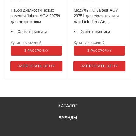
Набор диагностических
Модуль ПО Jaltest AGV
кабелей Jaltest AGV 29759
29751 для с/хоз техники
для агротехники
для Link, Link Air,
активация
Характеристики
Характеристики
Купить со скидкой
Купить со скидкой
В РАССРОЧКУ
В РАССРОЧКУ
ЗАПРОСИТЬ ЦЕНУ
ЗАПРОСИТЬ ЦЕНУ
КАТАЛОГ
БРЕНДЫ