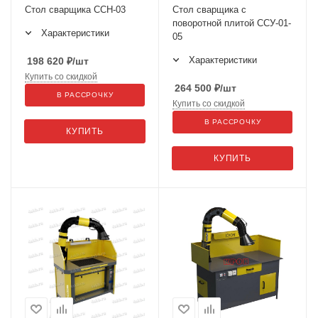
Стол сварщика ССН-03
Стол сварщика с
поворотной плитой ССУ-01-
Характеристики
05
Характеристики
198 620
₽
/шт
Купить со скидкой
264 500
₽
/шт
В РАССРОЧКУ
Купить со скидкой
В РАССРОЧКУ
КУПИТЬ
КУПИТЬ