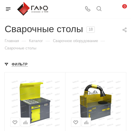
0
Сварочные столы
18
—
—
—
Главная
Каталог
Сварочное оборудование
Сварочные столы
ФИЛЬТР