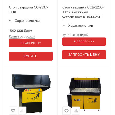
Стол сварщика СС-9337-
Стол сварщика ССБ-1200-
ЭОЛ
T12 с вытяжным
устройством KUA-M-2SP
Характеристики
Характеристики
542 660
₽
/шт
Купить со скидкой
Купить со скидкой
В РАССРОЧКУ
В РАССРОЧКУ
ЗАПРОСИТЬ ЦЕНУ
КУПИТЬ