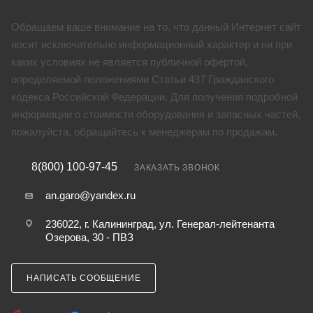
Обращаем ваше внимание на то, что данный Интернет сайт
носит исключительно информационный характер и ни при
каких условиях не является публичной офертой,
определяемой положениями Статьи 437 Гражданского
кодекса Российской Федерации. Для получения подробной
информации о стоимости оборудования и запасных частей,
пожалуйста, обращайтесь к менеджерам по продажам.
8(800) 100-97-45
ЗАКАЗАТЬ ЗВОНОК
an.garo@yandex.ru
236022, г. Калининград, ул. Генерал-лейтенанта
Озерова, 30 - ПВЗ
НАПИСАТЬ СООБЩЕНИЕ