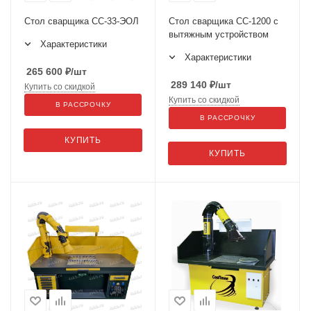
Стол сварщика СС-33-ЭОЛ
Стол сварщика СС-1200 с
вытяжным устройством
Характеристики
Характеристики
265 600
₽
/шт
289 140
₽
/шт
Купить со скидкой
Купить со скидкой
В РАССРОЧКУ
В РАССРОЧКУ
КУПИТЬ
КУПИТЬ