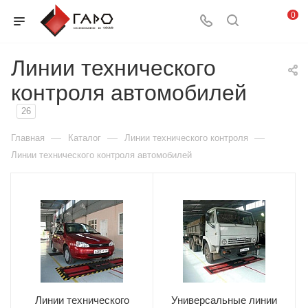
0
Линии технического
контроля автомобилей
26
—
—
—
Главная
Каталог
Линии технического контроля
Линии технического контроля автомобилей
Линии технического
Универсальные линии