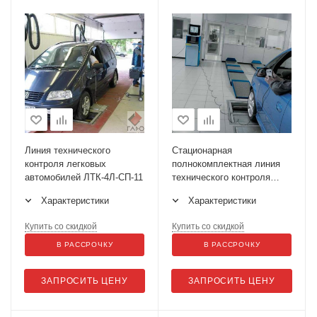
Линия технического
Стационарная
контроля легковых
полнокомплектная линия
автомобилей ЛТК-4Л-СП-11
технического контроля
ЛТК-4П-СП-11
Характеристики
Характеристики
Купить со скидкой
Купить со скидкой
В РАССРОЧКУ
В РАССРОЧКУ
ЗАПРОСИТЬ ЦЕНУ
ЗАПРОСИТЬ ЦЕНУ