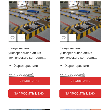
Стационарная
Стационарная
универсальная линия
универсальная линия
технического контроля
технического контроля
ЛТК-13У-СП-11
ЛТК-13УП-СП-11
Характеристики
Характеристики
Купить со скидкой
Купить со скидкой
В РАССРОЧКУ
В РАССРОЧКУ
ЗАПРОСИТЬ ЦЕНУ
ЗАПРОСИТЬ ЦЕНУ