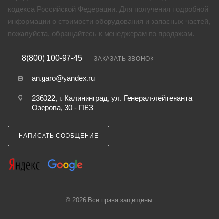
кодекса Российской Федерации. Для получения подробной
информации о стоимости оборудования и запасных частей,
пожалуйста, обращайтесь к менеджерам по продажам.
8(800) 100-97-45
ЗАКАЗАТЬ ЗВОНОК
an.garo@yandex.ru
236022, г. Калининград, ул. Генерал-лейтенанта
Озерова, 30 - ПВЗ
НАПИСАТЬ СООБЩЕНИЕ
© 2026 Все права защищены.