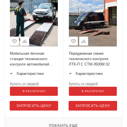
Мобильная блочная
Передвижная линия
станция технического
технического контроля
контроля автомобилей
ЛТК-П С СТМ-3500М.02
ЛТК-МБ 3500М
Характеристики
Характеристики
Купить со скидкой
Купить со скидкой
В РАССРОЧКУ
В РАССРОЧКУ
ЗАПРОСИТЬ ЦЕНУ
ЗАПРОСИТЬ ЦЕНУ
ПОКАЗАТЬ ЕЩЕ