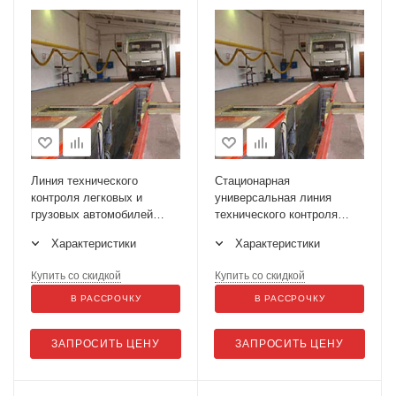
Линия технического
Стационарная
контроля легковых и
универсальная линия
грузовых автомобилей
технического контроля
ЛТК-10У-СП-11
ЛТК-10УП-СП-11
Характеристики
Характеристики
Купить со скидкой
Купить со скидкой
В РАССРОЧКУ
В РАССРОЧКУ
ЗАПРОСИТЬ ЦЕНУ
ЗАПРОСИТЬ ЦЕНУ