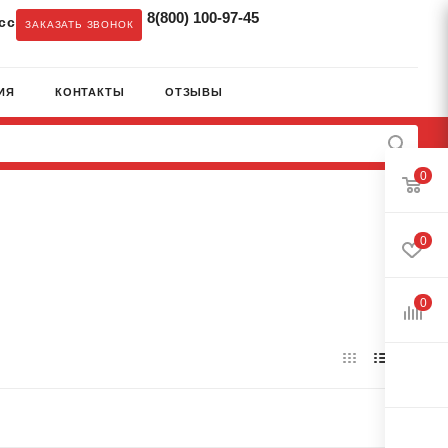
8(800) 100-97-45
cc
ЗАКАЗАТЬ ЗВОНОК
ИЯ
КОНТАКТЫ
ОТЗЫВЫ
0
0
0