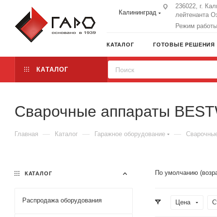
236022, г. Ка
Калининград
лейтенанта Оз
Режим работы:
КАТАЛОГ
ГОТОВЫЕ РЕШЕНИЯ
КАТАЛОГ
Сварочные аппараты BES
—
—
—
Главная
Каталог
Гаражное оборудование
Сварочные
По умолчанию (возр
КАТАЛОГ
Распродажа оборудования
Цена
С