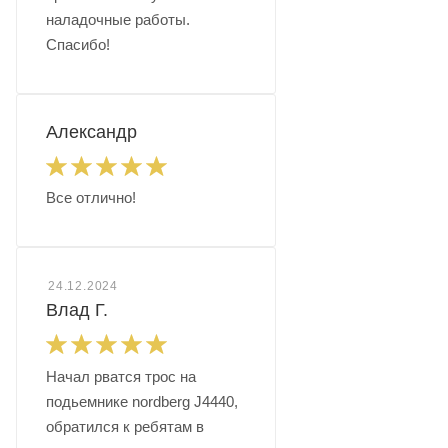
наладочные работы.
Спасибо!
Александр
Все отлично!
24.12.2024
Влад Г.
Начал рватся трос на
подьемнике nordberg J4440,
обратился к ребятам в