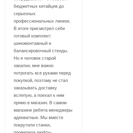
бюджетных китайцев до
серьезных
профессиональных линеек.
В итоге присмотрел себе
готовый комплект:
шиномонтажный и
балансировочный стенды.
Но я человек старой
закалки, мне важно
потрогать все руками перед
покупкой, поэтому не стал
заказывать доставку
вслепую, а поехал к ним
прямо в магазин. В самом
магазине ребята менеджеры
адекватные. Мы вместе
покрутили станки,
проверили люфты,