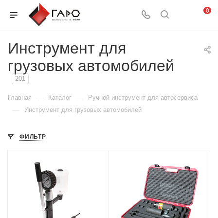
0
Инструмент для
грузовых автомобилей
201
—
—
Главная
Каталог
Ручной инструмент для автосервиса
—
Инструмент для грузовых автомобилей
ФИЛЬТР