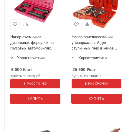
Набор съемников
Набор приспособлений
дизельных форсунок на
универсальный для
грузовых автомобилях
ступичных гаек в кейсе
JTC-4756
JTC-4045
Характеристики
Характеристики
6 000
₽
/шт
25 900
₽
/шт
Купить со скидкой
Купить со скидкой
В РАССРОЧКУ
В РАССРОЧКУ
КУПИТЬ
КУПИТЬ