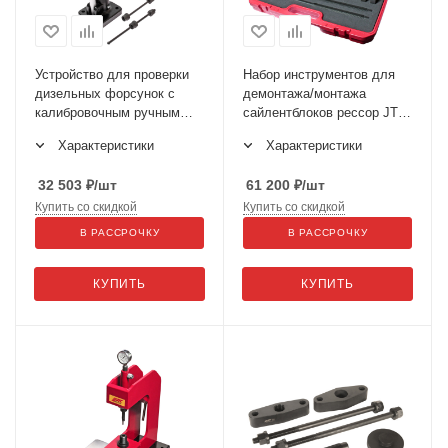
Устройство для проверки
Набор инструментов для
дизельных форсунок с
демонтажа/монтажа
калибровочным ручным
сайлентблоков рессор JTC-
насосом JTC-4818
4115
Характеристики
Характеристики
32 503
₽
/шт
61 200
₽
/шт
Купить со скидкой
Купить со скидкой
В РАССРОЧКУ
В РАССРОЧКУ
КУПИТЬ
КУПИТЬ