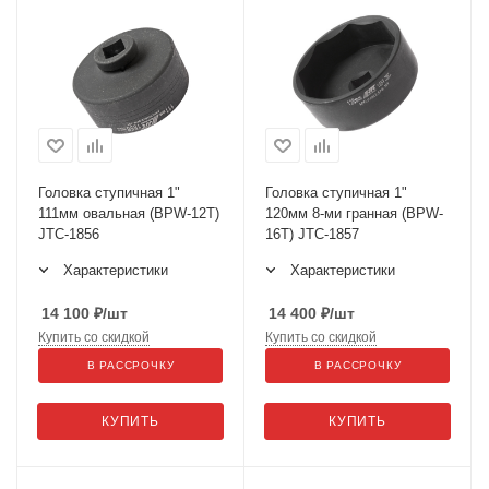
Головка ступичная 1"
Головка ступичная 1"
111мм овальная (BPW-12T)
120мм 8-ми гранная (BPW-
JTC-1856
16T) JTC-1857
Характеристики
Характеристики
14 100
₽
/шт
14 400
₽
/шт
Купить со скидкой
Купить со скидкой
В РАССРОЧКУ
В РАССРОЧКУ
КУПИТЬ
КУПИТЬ