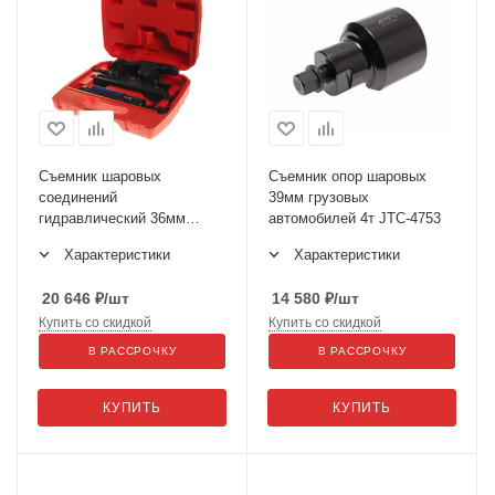
Съемник шаровых
Съемник опор шаровых
соединений
39мм грузовых
гидравлический 36мм
автомобилей 4т JTC-4753
H=70мм JTC-4891
Характеристики
Характеристики
20 646
₽
/шт
14 580
₽
/шт
Купить со скидкой
Купить со скидкой
В РАССРОЧКУ
В РАССРОЧКУ
КУПИТЬ
КУПИТЬ