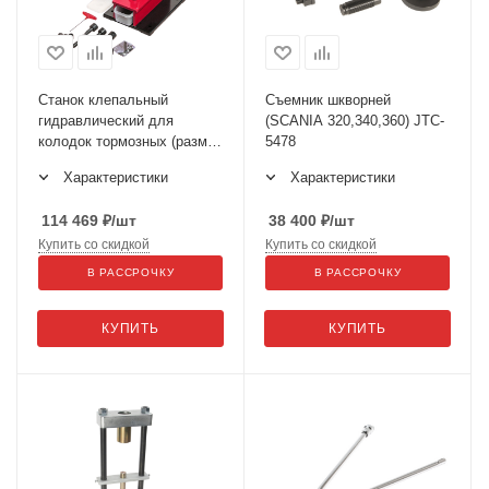
Станок клепальный
Съемник шкворней
гидравлический для
(SCANIA 320,340,360) JTC-
колодок тормозных (размер
5478
заклепок 4-8мм) JTC-1517
Характеристики
Характеристики
114 469
₽
/шт
38 400
₽
/шт
Купить со скидкой
Купить со скидкой
В РАССРОЧКУ
В РАССРОЧКУ
КУПИТЬ
КУПИТЬ