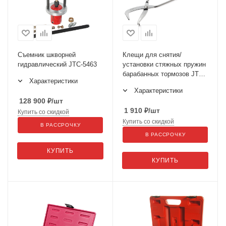
Съемник шкворней
Клещи для снятия/
гидравлический JTC-5463
установки стяжных пружин
барабанных тормозов JTC-
Характеристики
1912
Характеристики
128 900
₽
/шт
1 910
₽
/шт
Купить со скидкой
Купить со скидкой
В РАССРОЧКУ
В РАССРОЧКУ
КУПИТЬ
КУПИТЬ