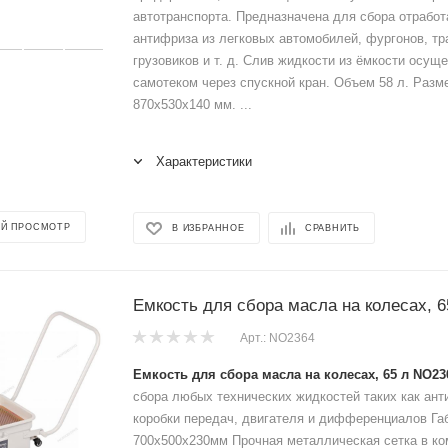
автотранспорта. Предназначена для сбора отработ
антифриза из легковых автомобилей, фургонов, тр
грузовиков и т. д. Слив жидкости из ёмкости осущ
самотеком через спускной кран. Объем 58 л. Разм
870х530х140 мм. ...
Характеристики
Й ПРОСМОТР
В ИЗБРАННОЕ
СРАВНИТЬ
Емкость для сбора масла на колесах, 
Арт.: NO2364
Емкость для сбора масла на колесах, 65 л NO23
сбора любых технических жидкостей таких как ант
коробки передач, двигателя и дифференциалов Га
700х500х230мм Прочная металлическая сетка в ко