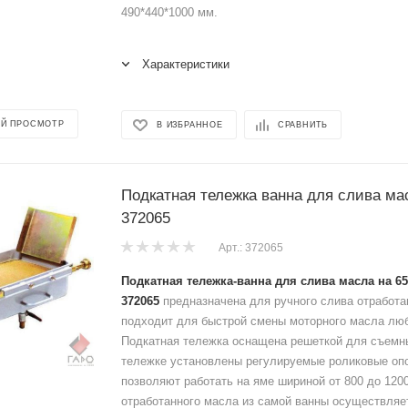
490*440*1000 мм.
Характеристики
Й ПРОСМОТР
В ИЗБРАННОЕ
СРАВНИТЬ
Подкатная тележка ванна для слива м
372065
Арт.: 372065
Подкатная тележка-ванна для слива масла на 
372065
предназначена для ручного слива отработа
подходит для быстрой смены моторного масла лю
Подкатная тележка оснащена решеткой для съемн
тележке установлены регулируемые роликовые оп
позволяют работать на яме шириной от 800 до 12
отработанного масла из самой ванны осуществляет