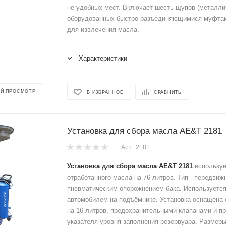
не удобных мест. Включает шесть щупов (металлич
оборудованных быстро разъединяющимися муфтам
для извлечения масла.
Характеристики
Й ПРОСМОТР
В ИЗБРАННОЕ
СРАВНИТЬ
Установка для сбора масла AE&T 2181
Арт.: 2181
Установка для сбора масла AE&T 2181
используе
отработанного масла на 76 литров. Тип - передвижн
пневматическим опорожнением бака. Используется
автомобилем на подъёмнике. Установка оснащена 
на 16 литров, предохранительными клапанами и пр
указателя уровня заполнения резервуара. Размеры