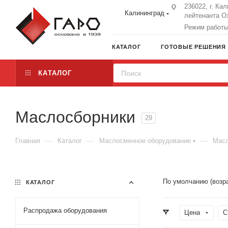
236022, г. Ка
Калининград
лейтенанта Оз
Режим работы:
КАТАЛОГ
ГОТОВЫЕ РЕШЕНИЯ
КАТАЛОГ
Маслосборники
29
—
—
—
Главная
Каталог
Маслосменное оборудование
Масл
По умолчанию (возр
КАТАЛОГ
Распродажа оборудования
Цена
С