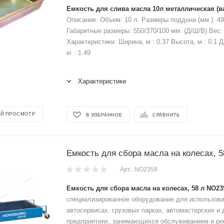
Емкость для слива масла 10л металлическая (в
Описание: Объем: 10 л. Размеры поддона (мм.): 4
Габаритные размеры: 550/370/100 мм. (Д/Ш/В) Вес: 
Характеристики: Ширина, м : 0.37 Высота, м : 0.1 Д
кг : 1.49
Характеристики
Й ПРОСМОТР
В ИЗБРАННОЕ
СРАВНИТЬ
Емкость для сбора масла на колесах, 
Арт.: NO2358
Емкость для сбора масла на колесах, 58 л NO23
специализированное оборудование для использова
автосервисах, грузовых парках, автомастерских и 
предприятиях, занимающихся обслуживанием и р