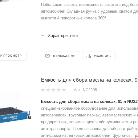
Небольшая высота, возможность закатить под бол
автомобилей Складная ручка с удобным хватом д
емкости 4 поворотные колеса 360º ...
Характеристики
Й ПРОСМОТР
В ИЗБРАННОЕ
СРАВНИТЬ
Емкость для сбора масла на колесах, 
Арт.: NO2395
Емкость для сбора масла на колесах, 95 л NO23
специализированное оборудование для использова
автосервисах, грузовых парках, автомастерских и 
предприятиях, занимающихся обслуживанием и р
автотранспорта. Предназначена для сбора отработ
антифриза из легковых автомобилей, фургонов, тр