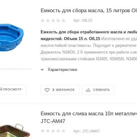
Емкость для сбора масла, 15 литров O
Арт.: OIL15
Емкость для сбора отработанного масла и люб
жидкостей. Объем 15 л. OIL15
Изготовлено из уд
маслостойкой пластмассы. Подходит к держателю 
Держатель N34OIL 2.0 применяется при работе сов
трансмиссионными стойками N3405, N3405N, N3406
Характеристики
Й ПРОСМОТР
В ИЗБРАННОЕ
СРАВНИТЬ
Емкость для слива масла 10л металлич
JTC-AM47
Арт.: JTC-AM47