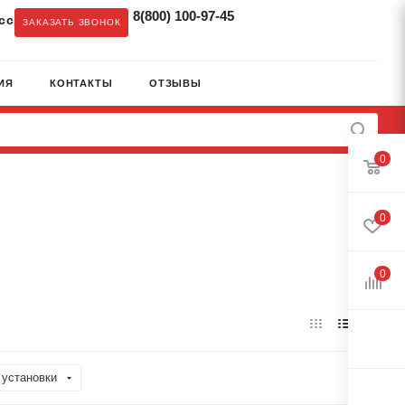
8(800) 100-97-45
cc
ЗАКАЗАТЬ ЗВОНОК
ИЯ
КОНТАКТЫ
ОТЗЫВЫ
0
0
0
 установки