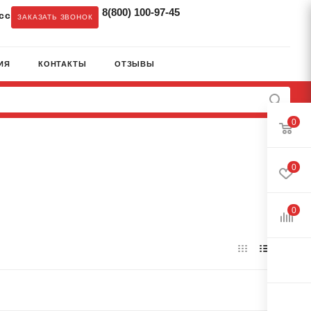
8(800) 100-97-45
cc
ЗАКАЗАТЬ ЗВОНОК
ИЯ
КОНТАКТЫ
ОТЗЫВЫ
0
0
0