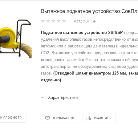
Вытяжное подкатное устройство СовП
Арт.: УВП/SP
Подкатное вытяжное устройство УВП/SP
предна
удаления выхлопных газов непосредственно от вы
автомобиля с работающим двигателем и идеально 
CO2. Вытяжное устройство предназначено для экс
помещениях гаражей и боксов технического обслу
автотранспорта, не оборудованных системой удал
газов.
(Отводной шланг диаметром 125 мм, зака
отдельно)
Характеристики
Й ПРОСМОТР
В ИЗБРАННОЕ
СРАВНИТЬ