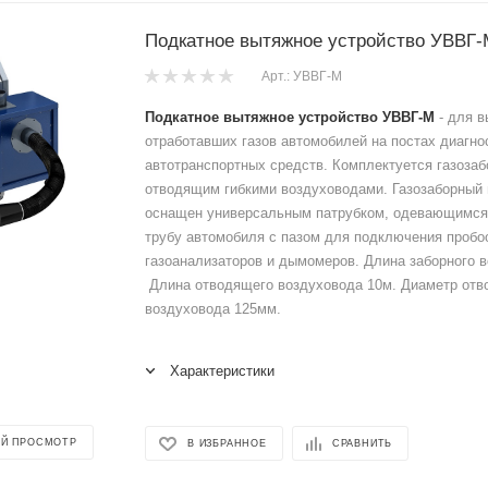
Подкатное вытяжное устройство УВВГ-
Арт.: УВВГ-М
Подкатное вытяжное устройство УВВГ-М
- для в
отработавших газов автомобилей на постах диагно
автотранспортных средств. Комплектуется газоза
отводящим гибкими воздуховодами. Газозаборный
оснащен универсальным патрубком, одевающимся
трубу автомобиля с пазом для подключения пробо
газоанализаторов и дымомеров. Длина заборного 
Длина отводящего воздуховода 10м. Диаметр отв
воздуховода 125мм.
Характеристики
Й ПРОСМОТР
В ИЗБРАННОЕ
СРАВНИТЬ