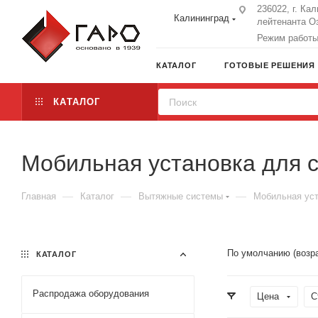
236022, г. Ка
Калининград
лейтенанта Оз
Режим работы:
КАТАЛОГ
ГОТОВЫЕ РЕШЕНИЯ
КАТАЛОГ
Мобильная установка для с
—
—
—
Главная
Каталог
Вытяжные системы
Мобильная уст
По умолчанию (возр
КАТАЛОГ
Распродажа оборудования
Цена
С