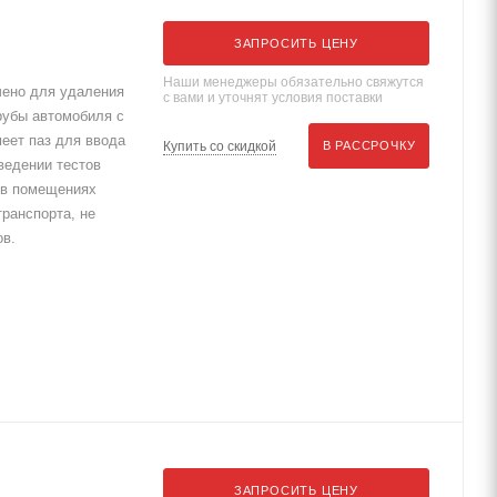
ЗАПРОСИТЬ ЦЕНУ
Наши менеджеры обязательно свяжутся
ено для удаления
с вами и уточнят условия поставки
рубы автомобиля с
еет паз для ввода
Купить со скидкой
В РАССРОЧКУ
ведении тестов
 в помещениях
транспорта, не
ов.
ЗАПРОСИТЬ ЦЕНУ