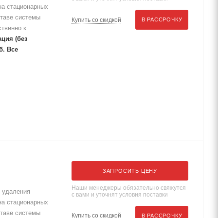
на стационарных
ставе системы
Купить со скидкой
В РАССРОЧКУ
твенно к
ция (без
уб.
Все
ЗАПРОСИТЬ ЦЕНУ
Наши менеджеры обязательно свяжутся
 удаления
с вами и уточнят условия поставки
на стационарных
ставе системы
Купить со скидкой
В РАССРОЧКУ