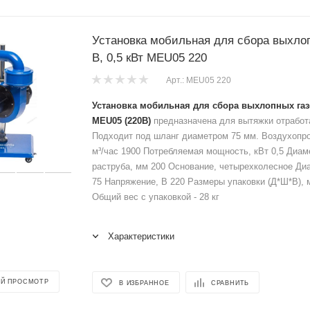
Установка мобильная для сбора выхлоп
В, 0,5 кВт MEU05 220
Арт.: MEU05 220
Установка мобильная для сбора выхлопных газов
MEU05 (220В)
предназначена для вытяжки отработ
Подходит под шланг диаметром 75 мм. Воздухопр
м³/час 1900 Потребляемая мощность, кВт 0,5 Диам
раструба, мм 200 Основание, четырехколесное Ди
75 Напряжение, В 220 Размеры упаковки (Д*Ш*В), м
Общий вес с упаковкой - 28 кг
Характеристики
Й ПРОСМОТР
В ИЗБРАННОЕ
СРАВНИТЬ