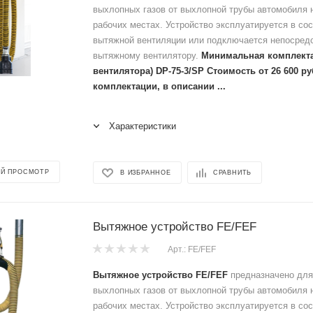
выхлопных газов от выхлопной трубы автомобиля 
рабочих местах. Устройство эксплуатируется в со
вытяжной вентиляции или подключается непосредс
вытяжному вентилятору.
Минимальная комплекта
вентилятора) DP-75-3/SP Стоимость от 26 600 р
комплектации, в описании ...
Характеристики
Й ПРОСМОТР
В ИЗБРАННОЕ
СРАВНИТЬ
Вытяжное устройство FE/FEF
Арт.: FE/FEF
Вытяжное устройство FE/FEF
предназначено для
выхлопных газов от выхлопной трубы автомобиля 
рабочих местах. Устройство эксплуатируется в со