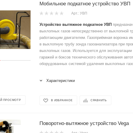
Мобильное подкатное устройство УВП
Арт.: УВП
Устройство вытяжное подкатное УВП
предназнач
выхлопных газов непосредственно от выхлопной т
работающим двигателем. Газоприёмная воронка им
в выхлопную трубу зонда газоанализатора при про
выхлопных газов. Используется для эксплуатации
гаражей и боксов технического обслуживания авто
оборудованных системой удаления выхлопных газ
Характеристики
Й ПРОСМОТР
В ИЗБРАННОЕ
СРАВНИТЬ
Поворотно-вытяжное устройство Vega
Арт.: Vega