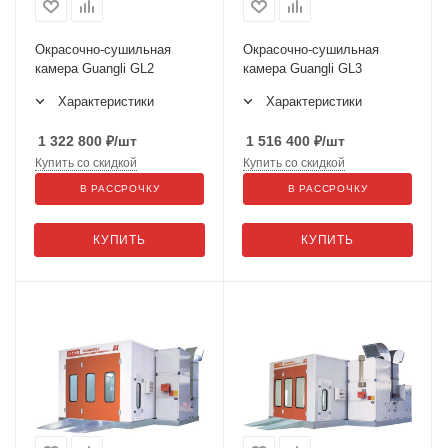
Окрасочно-сушильная
Окрасочно-сушильная
камера Guangli GL2
камера Guangli GL3
Характеристики
Характеристики
1 322 800
₽
/шт
1 516 400
₽
/шт
Купить со скидкой
Купить со скидкой
В РАССРОЧКУ
В РАССРОЧКУ
КУПИТЬ
КУПИТЬ