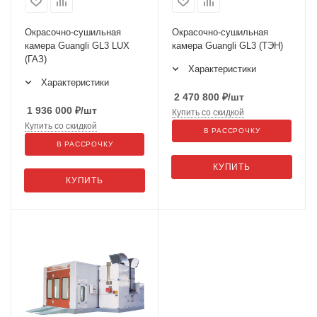
Окрасочно-сушильная
Окрасочно-сушильная
камера Guangli GL3 LUX
камера Guangli GL3 (ТЭН)
(ГАЗ)
Характеристики
Характеристики
2 470 800
₽
/шт
1 936 000
₽
/шт
Купить со скидкой
Купить со скидкой
В РАССРОЧКУ
В РАССРОЧКУ
КУПИТЬ
КУПИТЬ