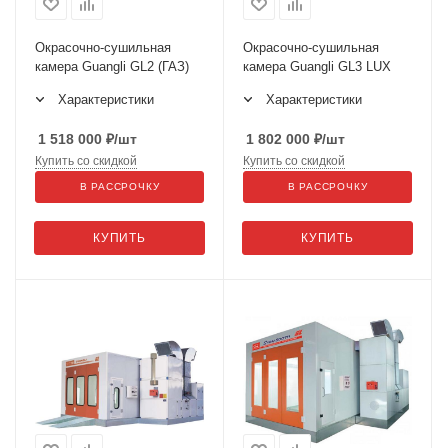
Окрасочно-сушильная
Окрасочно-сушильная
камера Guangli GL2 (ГАЗ)
камера Guangli GL3 LUX
Характеристики
Характеристики
1 518 000
₽
/шт
1 802 000
₽
/шт
Купить со скидкой
Купить со скидкой
В РАССРОЧКУ
В РАССРОЧКУ
КУПИТЬ
КУПИТЬ