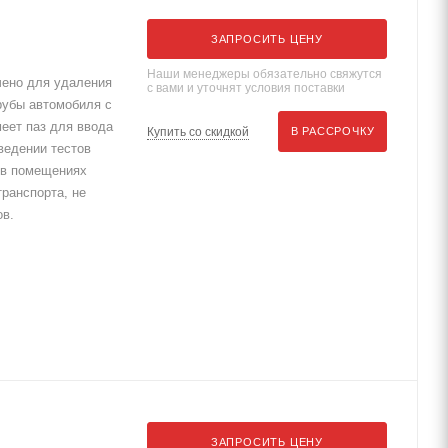
ЗАПРОСИТЬ ЦЕНУ
Наши менеджеры обязательно свяжутся
ено для удаления
с вами и уточнят условия поставки
рубы автомобиля с
еет паз для ввода
Купить со скидкой
В РАССРОЧКУ
ведении тестов
 в помещениях
транспорта, не
ов.
ЗАПРОСИТЬ ЦЕНУ