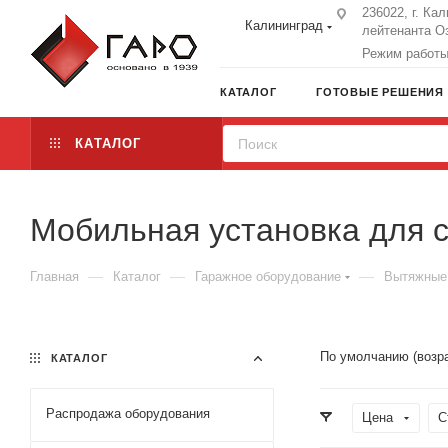
236022, г. Ка
Калининград
лейтенанта Оз
Режим работы:
КАТАЛОГ
ГОТОВЫЕ РЕШЕНИЯ
КАТАЛОГ
Мобильная установка для 
—
—
—
Главная
Каталог
Гаражное оборудование
Вытяжные 
По умолчанию (возр
КАТАЛОГ
Распродажа оборудования
Цена
С