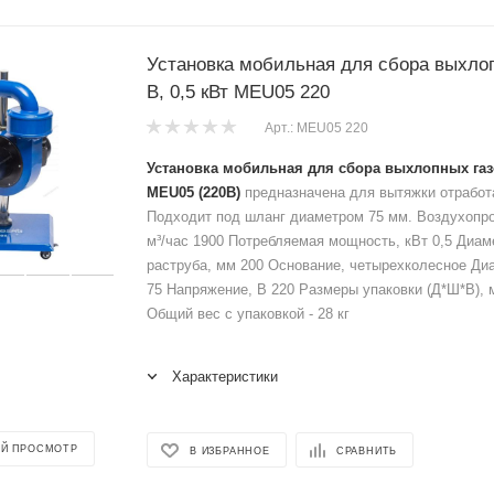
Установка мобильная для сбора выхлоп
В, 0,5 кВт MEU05 220
Арт.: MEU05 220
Установка мобильная для сбора выхлопных газов
MEU05 (220В)
предназначена для вытяжки отработ
Подходит под шланг диаметром 75 мм. Воздухопр
м³/час 1900 Потребляемая мощность, кВт 0,5 Диам
раструба, мм 200 Основание, четырехколесное Ди
75 Напряжение, В 220 Размеры упаковки (Д*Ш*В), м
Общий вес с упаковкой - 28 кг
Характеристики
Й ПРОСМОТР
В ИЗБРАННОЕ
СРАВНИТЬ