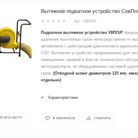
Вытяжное подкатное устройство СовП
Арт.: УВП/SP
Подкатное вытяжное устройство УВП/SP
предна
удаления выхлопных газов непосредственно от вы
автомобиля с работающим двигателем и идеально 
CO2. Вытяжное устройство предназначено для экс
помещениях гаражей и боксов технического обслу
автотранспорта, не оборудованных системой удал
газов.
(Отводной шланг диаметром 125 мм, зака
отдельно)
Характеристики
Й ПРОСМОТР
В ИЗБРАННОЕ
СРАВНИТЬ