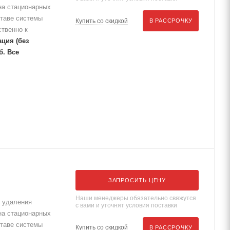
на стационарных
ставе системы
Купить со скидкой
В РАССРОЧКУ
твенно к
ция (без
уб.
Все
ЗАПРОСИТЬ ЦЕНУ
Наши менеджеры обязательно свяжутся
 удаления
с вами и уточнят условия поставки
на стационарных
ставе системы
Купить со скидкой
В РАССРОЧКУ