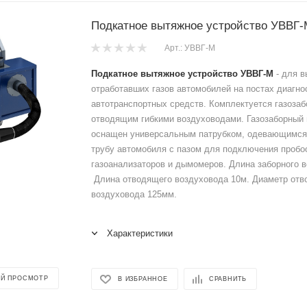
Подкатное вытяжное устройство УВВГ-
Арт.: УВВГ-М
Подкатное вытяжное устройство УВВГ-М
- для в
отработавших газов автомобилей на постах диагно
автотранспортных средств. Комплектуется газоза
отводящим гибкими воздуховодами. Газозаборный
оснащен универсальным патрубком, одевающимся
трубу автомобиля с пазом для подключения пробо
газоанализаторов и дымомеров. Длина заборного 
Длина отводящего воздуховода 10м. Диаметр отв
воздуховода 125мм.
Характеристики
Й ПРОСМОТР
В ИЗБРАННОЕ
СРАВНИТЬ