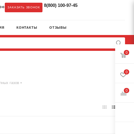
8(800) 100-97-45
cc
ЗАКАЗАТЬ ЗВОНОК
ИЯ
КОНТАКТЫ
ОТЗЫВЫ
0
0
пных газов
0