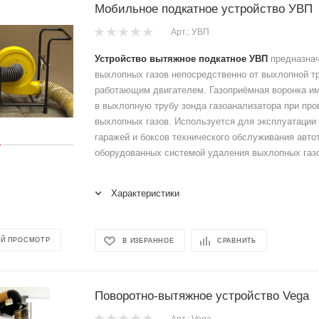
Мобильное подкатное устройство УВП
Арт.: УВП
Устройство вытяжное подкатное УВП
предназнач
выхлопных газов непосредственно от выхлопной т
работающим двигателем. Газоприёмная воронка им
в выхлопную трубу зонда газоанализатора при про
выхлопных газов. Используется для эксплуатации
гаражей и боксов технического обслуживания авто
оборудованных системой удаления выхлопных газ
Характеристики
Й ПРОСМОТР
В ИЗБРАННОЕ
СРАВНИТЬ
Поворотно-вытяжное устройство Vega
Арт.: Vega