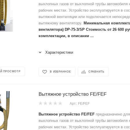
выхлопных газов от выхлопной трубы автомобиля 
рабочих местах. Устройство эксплуатируется в со
вытяжной вентиляции или подключается непосредс
вытяжному вентилятору.
Минимальная комплекта
вентилятора) DP-75-3/SP Стоимость от 26 600 р
комплектации, в описании ...
Характеристики
Й ПРОСМОТР
В ИЗБРАННОЕ
СРАВНИТЬ
Вытяжное устройство FE/FEF
Арт.: FE/FEF
Вытяжное устройство FE/FEF
предназначено для
выхлопных газов от выхлопной трубы автомобиля 
рабочих местах. Устройство эксплуатируется в со