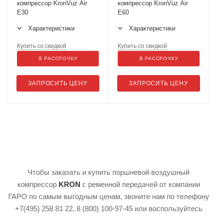
компрессор KronVuz Air
компрессор KronVuz Air
E30
E60
Характеристики
Характеристики
Купить со скидкой
Купить со скидкой
В РАССРОЧКУ
В РАССРОЧКУ
ЗАПРОСИТЬ ЦЕНУ
ЗАПРОСИТЬ ЦЕНУ
Чтобы заказать и купить поршневой воздушный
компрессор
KRON
с ременной передачей от компании
ГАРО по самым выгодным ценам, звоните нам по телефону
+7(495) 258 81 22, 8 (800) 100-97-45 или воспользуйтесь