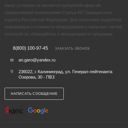
каких условиях не является публичной офертой,
определяемой положениями Статьи 437 Гражданского
кодекса Российской Федерации. Для получения подробной
информации о стоимости оборудования и запасных частей,
пожалуйста, обращайтесь к менеджерам по продажам.
8(800) 100-97-45
ЗАКАЗАТЬ ЗВОНОК
an.garo@yandex.ru
236022, г. Калининград, ул. Генерал-лейтенанта
Озерова, 30 - ПВЗ
НАПИСАТЬ СООБЩЕНИЕ