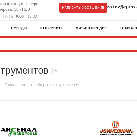
лининград, ул. Генерал-
zakaz@garo.
НАПИСАТЬ СООБЩЕНИЕ
ерова, 30 - ПВЗ
 Пн-Пт: 9:00 - 18:00
БРЕНДЫ
КАК КУПИТЬ
ЛИЗИНГ/КРЕДИТ
КОМПАН
струментов
62
—
Универсальные наборы инструментов