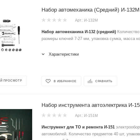
Набор автомеханика (Средний) И-132М
Арт.: И-132М
Набор автомеханика И-132 (средний)
Количество 
размеры ключей 7-27 мм, упаковка сумка, масса ком
Характеристики
Й ПРОСМОТР
В ИЗБРАННОЕ
СРАВНИТЬ
Набор инструмента автоэлектрика И-1
Арт.: И-151М
Инструмент для ТО и ремонта И-151
электрообор
автомобилей. Количество предметов 40 шт, упаков