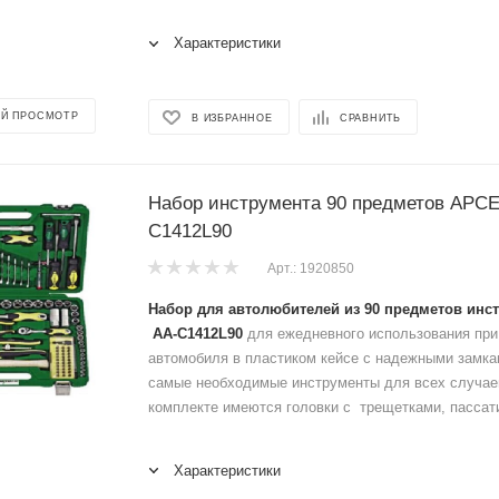
Характеристики
Й ПРОСМОТР
В ИЗБРАННОЕ
СРАВНИТЬ
Набор инструмента 90 предметов АРС
С1412L90
Арт.: 1920850
Набор для автолюбителей из 90 предметов инс
АА-С1412L90
для ежедневного использования при
автомобиля в пластиком кейсе с надежными замк
самые необходимые инструменты для всех случае
комплекте имеются головки с трещетками, пассати
Характеристики